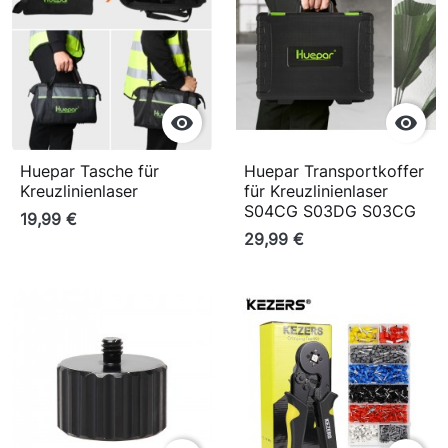


Huepar Tasche für
Huepar Transportkoffer
Kreuzlinienlaser
für Kreuzlinienlaser
S04CG S03DG S03CG
19,99 €
29,99 €