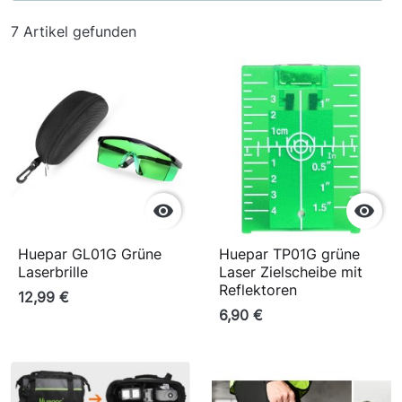
7 Artikel gefunden


Huepar GL01G Grüne
Huepar TP01G grüne
Laserbrille
Laser Zielscheibe mit
Reflektoren
12,99 €
6,90 €