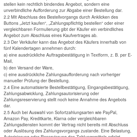
stellen kein rechtlich bindendes Angebot, sondern eine
unverbindliche Aufforderung zur Abgabe einer Bestellung dar.
2.2 Mit Abschluss des Bestellvorgangs durch Anklicken des
Buttons „Jetzt kaufen“, „Zahlungspflichtig bestellen“ oder einer
vergleichbaren Formulierung gibt der Käufer ein verbindliches
Angebot zum Abschluss eines Kaufvertrages ab.
2.3 Der Verkäufer kann das Angebot des Käufers innerhalb von
fünf Kalendertagen annehmen durch:
a) eine ausdrückliche Auftragsbestätigung in Textform, z. B. per E-
Mail,
b) den Versand der Ware,
c) eine ausdrückliche Zahlungsaufforderung nach vorheriger
manueller Prüfung der Bestellung.
2.4 Eine automatisierte Bestellbestätigung, Eingangsbestätigung,
Zahlungsabwicklung, Zahlungsautorisierung oder
Zahlungsreservierung stellt noch keine Annahme des Angebots
dar.
2.5 Auch bei Auswahl von Sofortzahlungsarten wie PayPal,
Amazon Pay, Kreditkarte, Klarna oder vergleichbaren
Zahlungsdiensten kommt der Vertrag nicht bereits mit Abschluss
oder Auslösung des Zahlungsvorgangs zustande. Eine Belastung,
Autorisierung oder Reservierung des Zahlungsmittels erfolgt