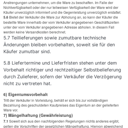
Anstrengungen unternehmen, um die Ware zu beschaffen. Im Falle der
Nichtverfügbarkeit oder der nur teilweisen Verfügbarkeit der Ware wird der
Käufer unverzüglich informiert und die Gegenleistung unverzüglich erstattet.
5.6
Bietet der Verkäufer die Ware zur Abholung an, so kann der Käufer die
bestellte Ware innerhalb der vom Verkäufer angegebenen Geschäftszeiten
unter der vom Verkäufer angegebenen Adresse abholen. In diesem Fall
werden keine Versandkosten berechnet.
5.7 Teillieferungen sowie zumutbare technische
Änderungen bleiben vorbehalten, soweit sie für den
Käufer zumutbar sind.
5.8 Liefertermine und Lieferfristen stehen unter dem
Vorbehalt richtiger und rechtzeitiger Selbstbelieferung
durch Zulieferer, sofern der Verkäufer die Verzögerung
nicht zu vertreten hat.
6) Eigentumsvorbehalt
Tritt der Verkäufer in Vorleistung, behält er sich bis zur vollständigen
Bezahlung des geschuldeten Kaufpreises das Eigentum an der gelieferten
Ware vor.
7) Mängelhaftung (Gewährleistung)
7.1
Soweit sich aus den nachfolgenden Regelungen nichts anderes ergibt,
gelten die Vorschriften der gesetzlichen Mängelhaftung. Hiervon abweichend