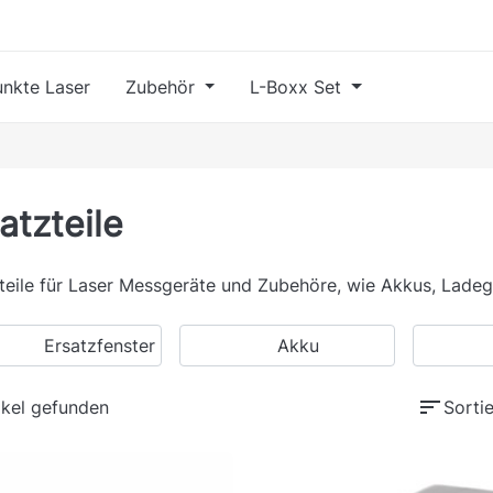
nkte Laser
Zubehör
L-Boxx Set
atzteile
teile für Laser Messgeräte und Zubehöre, wie Akkus, Ladege
Ersatzfenster
Akku
sort
ikel gefunden
Sortie