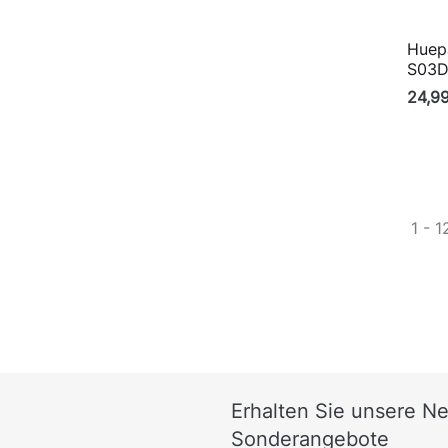
Huep
S03
24,9
1 - 1
Erhalten Sie unsere N
Sonderangebote