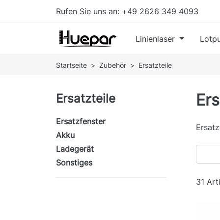
Rufen Sie uns an:
+49 2626 349 4093
Linienlaser
Lotpu
Startseite
Zubehör
Ersatzteile
Ers
Ersatzteile
Ersatzfenster
Ersatz
Akku
Ladegerät
Sonstiges
31 Art