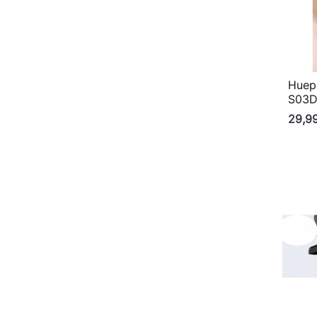
Huep
S03
29,9