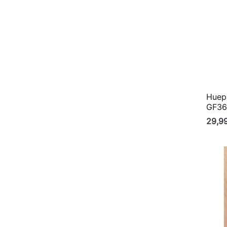
Huepa
GF36
29,9