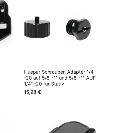
Huepar Schrauben Adapter 1/4"

Vorschau
-20 auf 5/8"-11 und 5/8"-11 AUF
1/4" -20 für Stativ
15,98 €