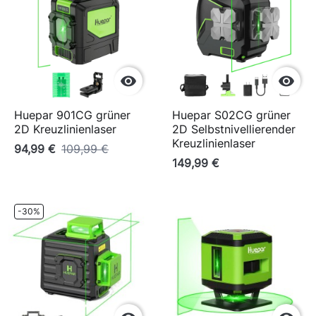


Huepar 901CG grüner
Huepar S02CG grüner
2D Kreuzlinienlaser
2D Selbstnivellierender
Kreuzlinienlaser
94,99 €
109,99 €
149,99 €
-30%