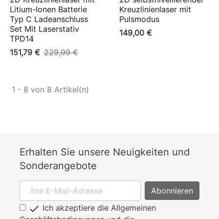
Litium-Ionen Batterie
Kreuzlinienlaser mit
Typ C Ladeanschluss
Pulsmodus
Set Mit Laserstativ
149,00 €
TPD14
151,79 €
229,99 €
1 - 8 von 8 Artikel(n)
Erhalten Sie unsere Neuigkeiten und
Sonderangebote

Ich akzeptiere die Allgemeinen