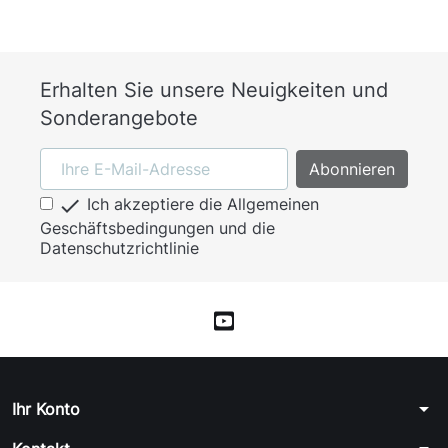
Erhalten Sie unsere Neuigkeiten und
Sonderangebote

Ich akzeptiere die Allgemeinen
Geschäftsbedingungen und die
Datenschutzrichtlinie
arrow_drop_down
Ihr Konto