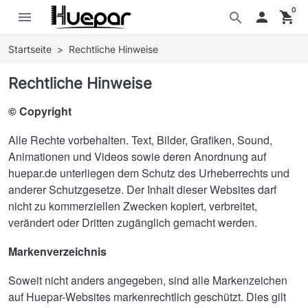
0
menu

shopping_cart
search
Startseite
Rechtliche Hinweise
Rechtliche Hinweise
© Copyright
Alle Rechte vorbehalten. Text, Bilder, Grafiken, Sound,
Animationen und Videos sowie deren Anordnung auf
huepar.de unterliegen dem Schutz des Urheberrechts und
anderer Schutzgesetze. Der Inhalt dieser Websites darf
nicht zu kommerziellen Zwecken kopiert, verbreitet,
verändert oder Dritten zugänglich gemacht werden.
Markenverzeichnis
Soweit nicht anders angegeben, sind alle Markenzeichen
auf Huepar-Websites markenrechtlich geschützt. Dies gilt