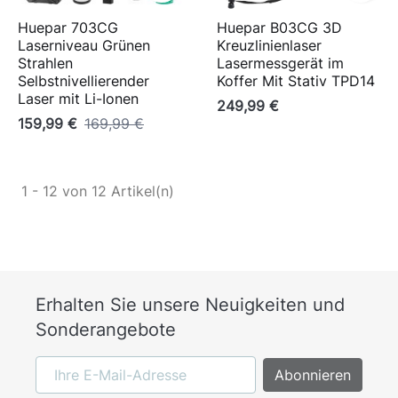
Huepar 703CG
Huepar B03CG 3D
Laserniveau Grünen
Kreuzlinienlaser
Strahlen
Lasermessgerät im
Selbstnivellierender
Koffer Mit Stativ TPD14
Laser mit Li-Ionen
249,99 €
159,99 €
169,99 €
1 - 12 von 12 Artikel(n)
Erhalten Sie unsere Neuigkeiten und
Sonderangebote