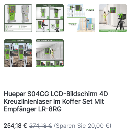
Huepar S04CG LCD-Bildschirm 4D
Kreuzlinienlaser im Koffer Set Mit
Empfänger LR-8RG
254,18 €
274,18 €
(Sparen Sie 20,00 €)