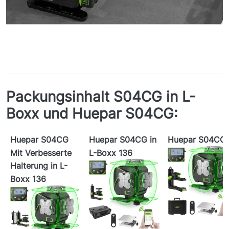
Packungsinhalt S04CG in L-
Boxx und Huepar S04CG:
Huepar S04CG
Huepar S04CG in
Huepar S04CG
Mit Verbesserte
L-Boxx 136
Halterung in L-
Boxx 136