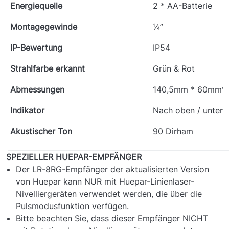
Energiequelle
2 * AA-Batterie
Montagegewinde
¼”
IP-Bewertung
IP54
Strahlfarbe erkannt
Grün & Rot
Abmessungen
140,5mm * 60mm*
Indikator
Nach oben / unten 
Akustischer Ton
90 Dirham
SPEZIELLER HUEPAR-EMPFÄNGER
Der LR-8RG-Empfänger der aktualisierten Version
von Huepar kann NUR mit Huepar-Linienlaser-
Nivelliergeräten verwendet werden, die über die
Pulsmodusfunktion verfügen.
Bitte beachten Sie, dass dieser Empfänger NICHT