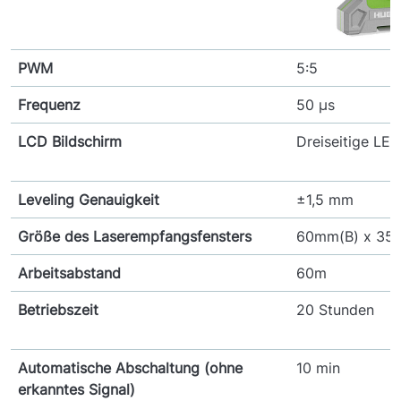
PWM
5:5
Frequenz
50 μs
LCD Bildschirm
Dreiseitige LE
Leveling Genauigkeit
±1,5 mm
Größe des Laserempfangsfensters
60mm(B) x 35
Arbeitsabstand
60m
Betriebszeit
20 Stunden
Automatische Abschaltung (ohne
10 min
erkanntes Signal)