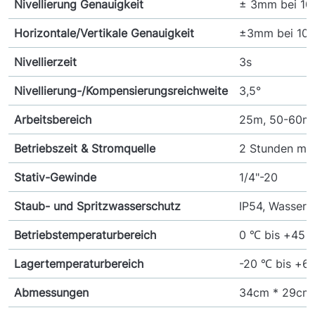
Nivellierung Genauigkeit
± 3mm bei 1
Horizontale/Vertikale Genauigkeit
±3mm bei 10
Nivellierzeit
3s
Nivellierung-/Kompensierungsreichweite
3,5°
Arbeitsbereich
25m, 50-60m 
Betriebszeit & Stromquelle
2 Stunden mit
Stativ-Gewinde
1/4"-20
Staub- und Spritzwasserschutz
IP54, Wasserdi
Betriebstemperaturbereich
0 ℃ bis +45 
Lagertemperaturbereich
-20 ℃ bis +6
Abmessungen
34cm * 29cm 