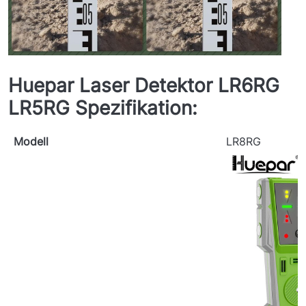
Huepar Laser Detektor LR6RG
LR5RG Spezifikation:
Modell
LR8RG