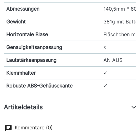
Abmessungen
140,5mm * 6
Gewicht
381g mit Batter
Horizontale Blase
Fläschchen mit
Genauigkeitsanpassung
☓
Lautstärkeanpassung
AN AUS
Klemmhalter
✓
Robuste ABS-Gehäusekante
✓
Artikeldetails
Kommentare (0)