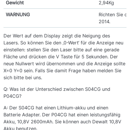
Gewicht
2,94Kg
WARNUNG
Richten Sie de
2014.
Der Wert auf dem Display zeigt die Neigung des
Lasers. So können Sie den ‚0-Wert‘ für die Anzeige neu
einstellen: stellen Sie den Laser bitte auf eine gerade
Fläche und drücken die V Taste für 5 Sekunden. Der
neue Nullwert wird übernommen und die Anzeige sollte
X=0 Y=0 sein. Falls Sie damit Frage haben melden Sie
sich bitte bei uns.
Q: Was ist der Unterschied zwischen S04CG und
P04CG?
A: Der S04CG hat einen Lithium-akku und einen
Batterie Adapter. Der P04CG hat einen leistungsfähig
Akku, 10,8V 2600mAh. Sie können auch Dewalt 10,8V
Akku benutzen.