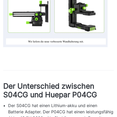
Der Unterschied zwischen
S04CG und Huepar P04CG
Der S04CG hat einen Lithium-akku und einen
Batterie Adapter. Der P04CG hat einen leistungsfähig