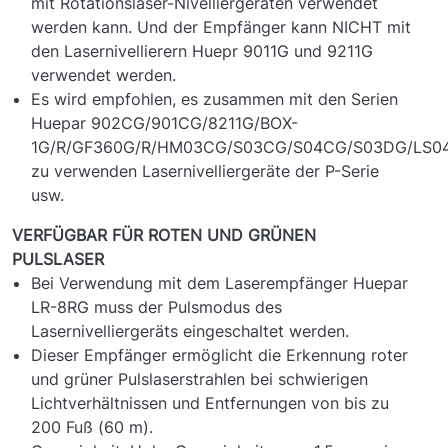
mit Rotationslaser-Nivelliergeräten verwendet
werden kann. Und der Empfänger kann NICHT mit
den Lasernivellierern Huepr 9011G und 9211G
verwendet werden.
Es wird empfohlen, es zusammen mit den Serien
Huepar 902CG/901CG/8211G/BOX-
1G/R/GF360G/R/HM03CG/S03CG/S04CG/S03DG/LS04
zu verwenden Lasernivelliergeräte der P-Serie
usw.
VERFÜGBAR FÜR ROTEN UND GRÜNEN
PULSLASER
Bei Verwendung mit dem Laserempfänger Huepar
LR-8RG muss der Pulsmodus des
Lasernivelliergeräts eingeschaltet werden.
Dieser Empfänger ermöglicht die Erkennung roter
und grüner Pulslaserstrahlen bei schwierigen
Lichtverhältnissen und Entfernungen von bis zu
200 Fuß (60 m).