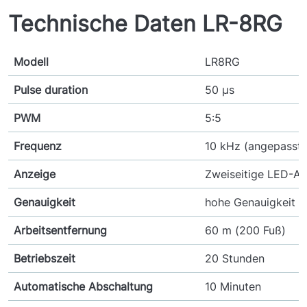
Technische Daten LR-8RG
Modell
LR8RG
Pulse duration
50 μs
PWM
5:5
Frequenz
10 kHz (angepasste
Anzeige
Zweiseitige LED-A
Genauigkeit
hohe Genauigkeit ±
Arbeitsentfernung
60 m (200 Fuß)
Betriebszeit
20 Stunden
Automatische Abschaltung
10 Minuten