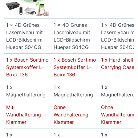
1 x 4D Grünes
1 x 4D Grünes
1 x 4D Grünes
Laserniveau mit
Laserniveau mit
Laserniveau mit
LCD-Bildschirm
LCD-Bildschirm
LCD-Bildschirm
Huepar S04CG
Huepar S04CG
Huepar S04CG
1 x Bosch Sortimo
1 x Bosch Sortimo
1 x Hard-shell
Systemkoffer L-
Systemkoffer L-
Carrying Case
Boxx 136
Boxx 136
1 x
1 x
1 x
Magnethalterung
Magnethalterung
Magnethalterun
Mit
Ohne
Ohne
Wandhalterung
Wandhalterung
Wandhalterung
Klammer
Klammer
Klammer
1 x
1 x
1 x