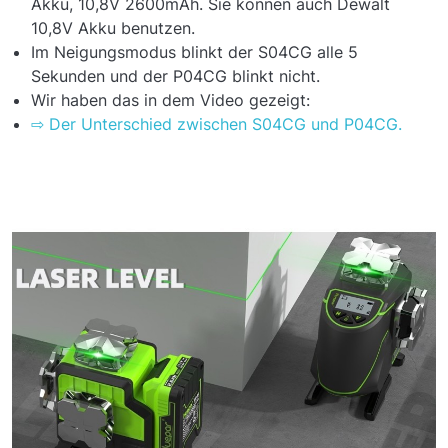
Akku, 10,8V 2600mAh. Sie können auch Dewalt
10,8V Akku benutzen.
Im Neigungsmodus blinkt der S04CG alle 5
Sekunden und der P04CG blinkt nicht.
Wir haben das in dem Video gezeigt:
⇨ Der Unterschied zwischen S04CG und P04CG.