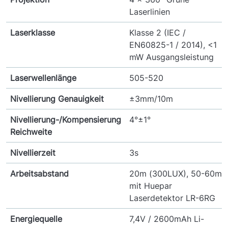
Laserlinien
Laserklasse
Klasse 2 (IEC /
EN60825-1 / 2014), <1
mW Ausgangsleistung
Laserwellenlänge
505-520
Nivellierung Genauigkeit
±3mm/10m
Nivellierung-/Kompensierung
4°±1°
Reichweite
Nivellierzeit
3s
Arbeitsabstand
20m (300LUX), 50-60m
mit Huepar
Laserdetektor LR-6RG
Energiequelle
7,4V / 2600mAh Li-