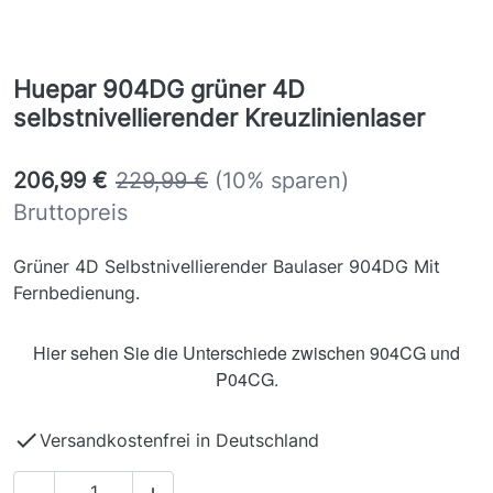
Huepar 904DG grüner 4D
selbstnivellierender Kreuzlinienlaser
206,99 €
229,99 €
(10% sparen)
Bruttopreis
Grüner 4D Selbstnivellierender Baulaser 904DG Mit
Fernbedienung.
Hier sehen Sie die Unterschiede zwischen 904CG und
P04CG.

Versandkostenfrei in Deutschland