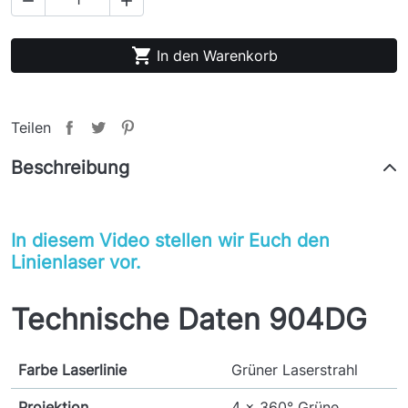



In den Warenkorb
Teilen
Beschreibung
In diesem Video stellen wir Euch den
Linienlaser vor.
Technische Daten 904DG
Farbe Laserlinie
Grüner Laserstrahl
Projektion
4 x 360° Grüne