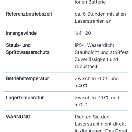
ionen Batterie
Referenzbetriebszeit
ca. 6 Stunden mit allen
Laserstrahlen an
Innengewinde
1/4"-20
Staub- und
IP54, Wasserdicht,
Spritzwasserschutz
Staubdicht und stoßfest,
Zuverlässigkeit und
robustheit
Betriebstemperatur
Zwischen -10℃ und
+40℃
Lagertemperatur
Zwischen -20℃ und
+70℃
WARNUNG
Richten Sie den
Laserstrahl nicht direkt
in die Augen. Das Gerät