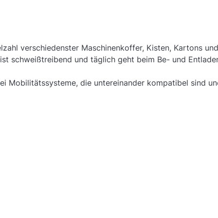
elzahl verschiedenster Maschinenkoffer, Kisten, Kartons un
t ist schweißtreibend und täglich geht beim Be- und Entlad
i Mobilitätssysteme, die untereinander kompatibel sind und