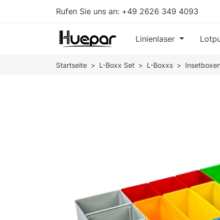
Rufen Sie uns an:
+49 2626 349 4093
Linienlaser
Lotpu
Startseite
L-Boxx Set
L-Boxxs
Insetboxe