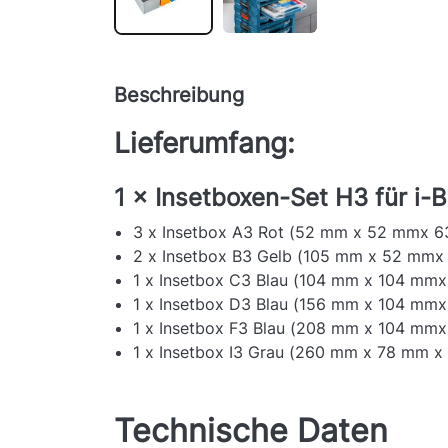
Beschreibung
Lieferumfang:
1 × Insetboxen-Set H3 für i-
3 x Insetbox A3 Rot (52 mm x 52 mmx 
2 x Insetbox B3 Gelb (105 mm x 52 mm
1 x Insetbox C3 Blau (104 mm x 104 mm
1 x Insetbox D3 Blau (156 mm x 104 mm
1 x Insetbox F3 Blau (208 mm x 104 mm
1 x Insetbox I3 Grau (260 mm x 78 mm 
Technische Daten