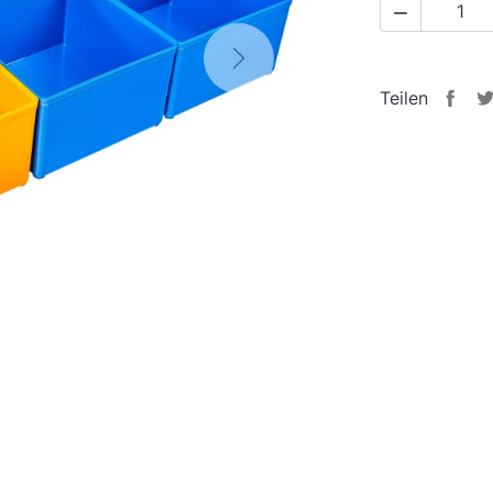

Next
Teilen