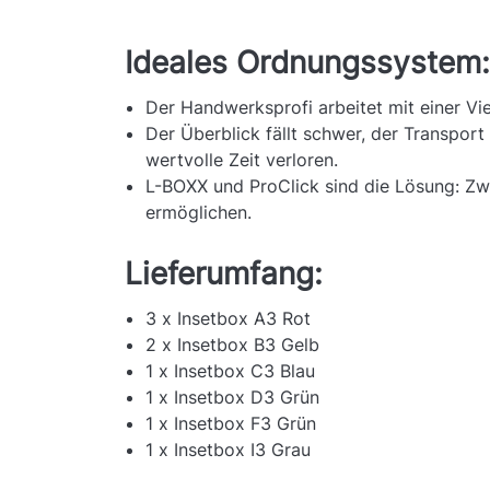
Ideales Ordnungssystem:
Der Handwerksprofi arbeitet mit einer Vi
Der Überblick fällt schwer, der Transpor
wertvolle Zeit verloren.
L-BOXX und ProClick sind die Lösung: Zwe
ermöglichen.
Lieferumfang:
3 x Insetbox A3 Rot
2 x Insetbox B3 Gelb
1 x Insetbox C3 Blau
1 x Insetbox D3 Grün
1 x Insetbox F3 Grün
1 x Insetbox I3 Grau