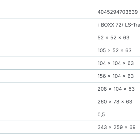
4045294703639
i-BOXX 72/ LS-Tr
52 x 52 x 63
105 x 52 x 63
104 x 104 x 63
156 x 104 x 63
208 x 104 x 63
260 x 78 x 63
0,5
343 x 259 x 69