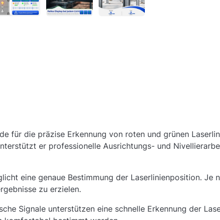
für die präzise Erkennung von roten und grünen Laserlinie
rstützt er professionelle Ausrichtungs- und Nivellierarbeit
licht eine genaue Bestimmung der Laserlinienposition. Je 
rgebnisse zu erzielen.
che Signale unterstützen eine schnelle Erkennung der Laser