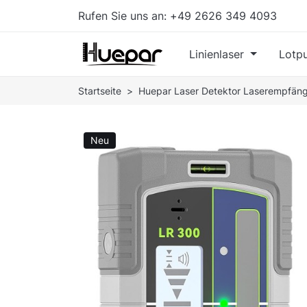
Rufen Sie uns an:
+49 2626 349 4093
Linienlaser
Lotpu
Startseite
Huepar Laser Detektor Laserempfän
Neu