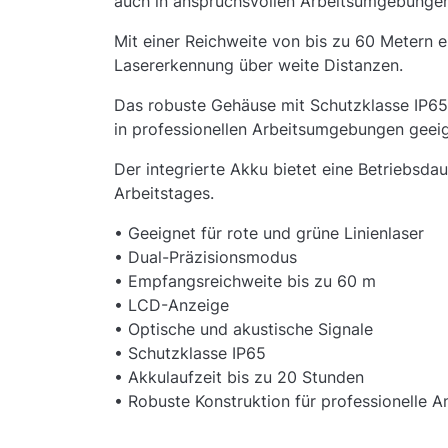
auch in anspruchsvollen Arbeitsumgebunge
Mit einer Reichweite von bis zu 60 Metern e
Lasererkennung über weite Distanzen.
Das robuste Gehäuse mit Schutzklasse IP65
in professionellen Arbeitsumgebungen geeig
Der integrierte Akku bietet eine Betriebsd
Arbeitstages.
• Geeignet für rote und grüne Linienlaser
• Dual-Präzisionsmodus
• Empfangsreichweite bis zu 60 m
• LCD-Anzeige
• Optische und akustische Signale
• Schutzklasse IP65
• Akkulaufzeit bis zu 20 Stunden
• Robuste Konstruktion für professionelle