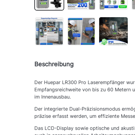
Beschreibung
Der Huepar LR300 Pro Laserempfänger wurde 
Empfangsreichweite von bis zu 60 Metern unte
im Innenausbau.
Der integrierte Dual-Präzisionsmodus ermög
präzise erfasst werden, um effiziente Messe
Das LCD-Display sowie optische und akustis