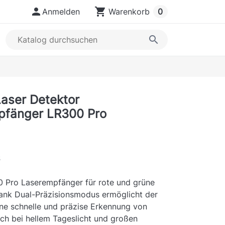

shopping_cart
Anmelden
Warenkorb
0
search
aser Detektor
pfänger LR300 Pro
s
 Pro Laserempfänger für rote und grüne
Dank Dual-Präzisionsmodus ermöglicht der
ne schnelle und präzise Erkennung von
uch bei hellem Tageslicht und großen