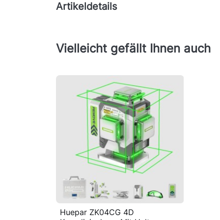
Artikeldetails
Vielleicht gefällt Ihnen auch
Huepar ZK04CG 4D

Vorschau