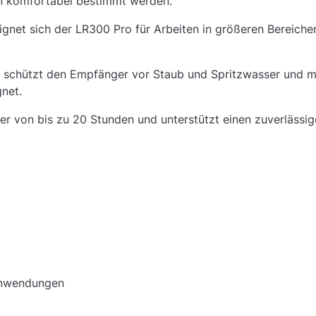
n komfortabel bestimmt werden.
ignet sich der LR300 Pro für Arbeiten in größeren Bereiche
 schützt den Empfänger vor Staub und Spritzwasser und mac
net.
auer von bis zu 20 Stunden und unterstützt einen zuverläss
 Anwendungen