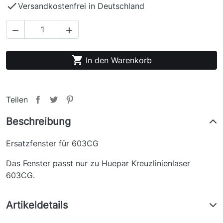

Versandkostenfrei in Deutschland



In den Warenkorb
Teilen
Beschreibung
Ersatzfenster für 603CG
Das Fenster passt nur zu Huepar Kreuzlinienlaser
603CG.
Artikeldetails