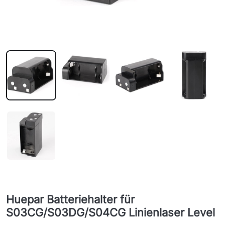
Huepar Batteriehalter für
S03CG/S03DG/S04CG Linienlaser Level