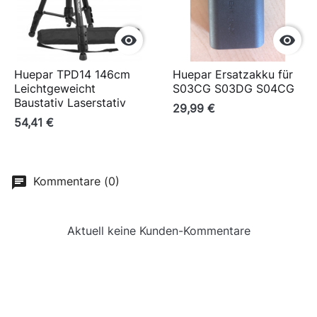


Huepar TPD14 146cm
Huepar Ersatzakku für
Leichtgeweicht
S03CG S03DG S04CG
Baustativ Laserstativ
29,99 €
54,41 €
Kommentare (0)
Aktuell keine Kunden-Kommentare