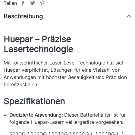
Teilen
Beschreibung
Huepar – Präzise
Lasertechnologie
Mit fortschrittlicher Laser-Level-Technologie hat sich
Huepar verpflichtet, Lösungen für eine Vielzahl von
Anwendungen mit höchster Genauigkeit und Präzision
bereitzustellen.
Spezifikationen
Dedizierte Anwendung:
Dieser Batteriehalter ist für
folgende Huepar-Lasernivelliergeräte vorgesehen:
S03CG / S03DG / S04CG / S03CG-L / S03DG-L /