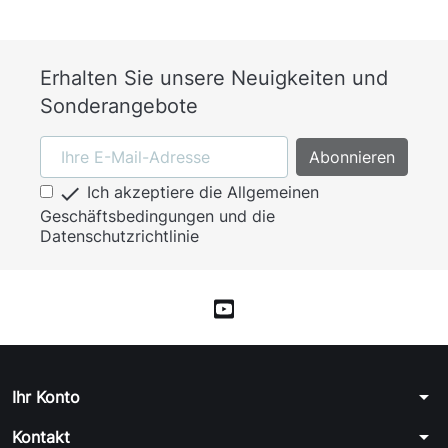
Erhalten Sie unsere Neuigkeiten und
Sonderangebote

Ich akzeptiere die Allgemeinen
Geschäftsbedingungen und die
Datenschutzrichtlinie
arrow_drop_down
Ihr Konto
arrow_drop_down
Kontakt