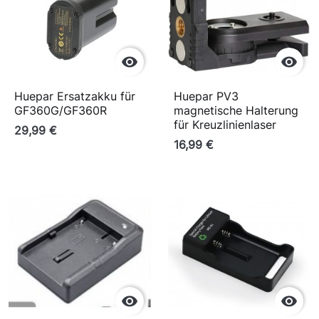


Huepar Ersatzakku für
Huepar PV3
GF360G/GF360R
magnetische Halterung
für Kreuzlinienlaser
29,99 €
16,99 €

