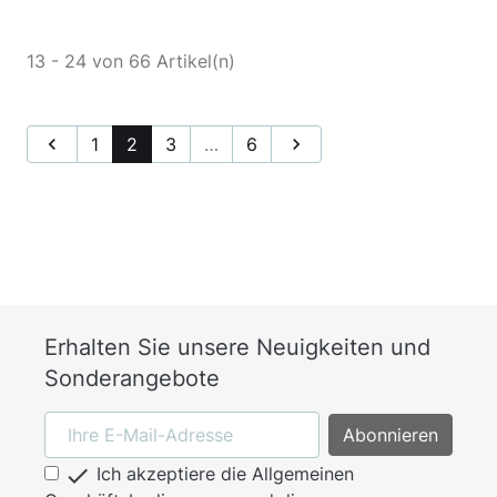
13 - 24 von 66 Artikel(n)

1
2
3
…
6

Erhalten Sie unsere Neuigkeiten und
Sonderangebote

Ich akzeptiere die Allgemeinen