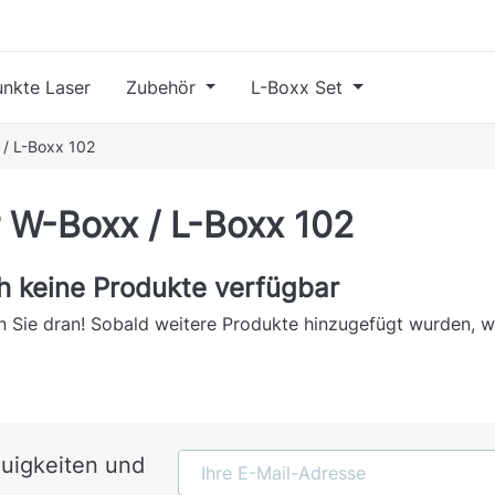
nkte Laser
Zubehör
L-Boxx Set
 / L-Boxx 102
 W-Boxx / L-Boxx 102
h keine Produkte verfügbar
n Sie dran! Sobald weitere Produkte hinzugefügt wurden, we
euigkeiten und