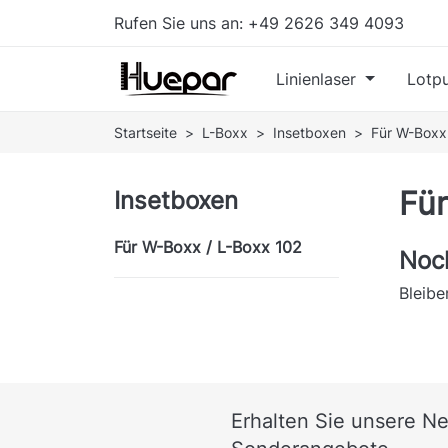
Rufen Sie uns an:
+49 2626 349 4093
Linienlaser
Lotpu
Startseite
L-Boxx
Insetboxen
Für W-Boxx
Für
Insetboxen
Für W-Boxx / L-Boxx 102
Noc
Bleibe
Erhalten Sie unsere N