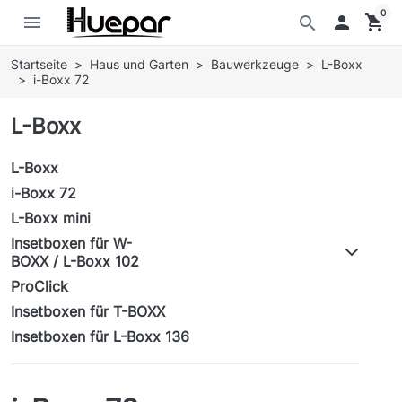
0
menu

shopping_cart
search
Startseite
Haus und Garten
Bauwerkzeuge
L-Boxx
i-Boxx 72
L-Boxx
L-Boxx
i-Boxx 72
L-Boxx mini
Insetboxen für W-
BOXX / L-Boxx 102
ProClick
Insetboxen für T-BOXX
Insetboxen für L-Boxx 136