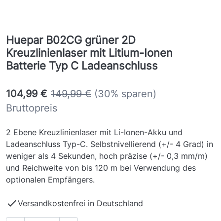
Huepar B02CG grüner 2D
Kreuzlinienlaser mit Litium-Ionen
Batterie Typ C Ladeanschluss
104,99 €
149,99 €
(30% sparen)
Bruttopreis
2 Ebene Kreuzlinienlaser mit Li-Ionen-Akku und
Ladeanschluss Typ-C. Selbstnivellierend (+/- 4 Grad) in
weniger als 4 Sekunden, hoch präzise (+/- 0,3 mm/m)
und Reichweite von bis 120 m bei Verwendung des
optionalen Empfängers.

Versandkostenfrei in Deutschland