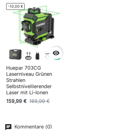
-10,00 €

Huepar 703CG
Laserniveau Grünen
Strahlen
Selbstnivellierender
Laser mit Li-Ionen
159,99 €
169,99 €
Kommentare (0)