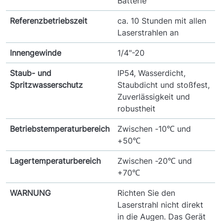
Batterie
Referenzbetriebszeit
ca. 10 Stunden mit allen
Laserstrahlen an
Innengewinde
1/4"-20
Staub- und
IP54, Wasserdicht,
Spritzwasserschutz
Staubdicht und stoßfest,
Zuverlässigkeit und
robustheit
Betriebstemperaturbereich
Zwischen -10℃ und
+50℃
Lagertemperaturbereich
Zwischen -20℃ und
+70℃
WARNUNG
Richten Sie den
Laserstrahl nicht direkt
in die Augen. Das Gerät