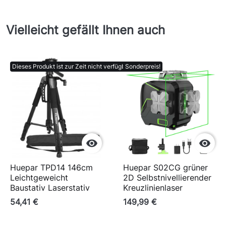
Vielleicht gefällt Ihnen auch
Dieses Produkt ist zur Zeit nicht verfügbar.
Sonderpreis!


Huepar TPD14 146cm
Huepar S02CG grüner
Leichtgeweicht
2D Selbstnivellierender
Baustativ Laserstativ
Kreuzlinienlaser
54,41 €
149,99 €