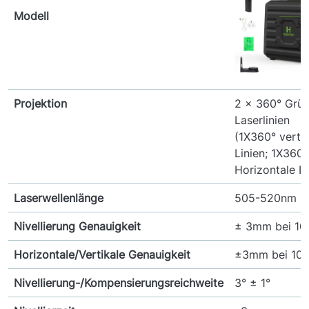
Modell
Projektion
2 x 360° Grü
Laserlinien
(1X360° vertik
Linien; 1X360°
Horizontale Li
Laserwellenlänge
505-520nm
Nivellierung Genauigkeit
± 3mm bei 1
Horizontale/Vertikale Genauigkeit
±3mm bei 10
Nivellierung-/Kompensierungsreichweite
3° ± 1°