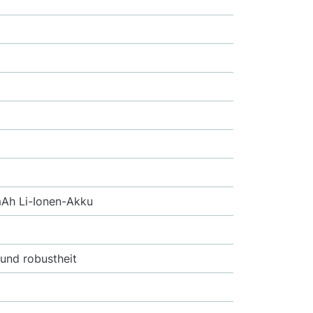
mAh Li-Ionen-Akku
 und robustheit