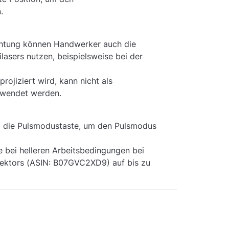
.
chtung können Handwerker auch die
asers nutzen, beispielsweise bei der
rojiziert wird, kann nicht als
erwendet werden.
z die Pulsmodustaste, um den Pulsmodus
e bei helleren Arbeitsbedingungen bei
ektors (ASIN: B07GVC2XD9) auf bis zu