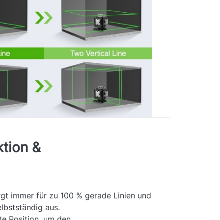
ktion &
rgt immer für zu 100 % gerade Linien und
elbstständig aus.
te Position, um den