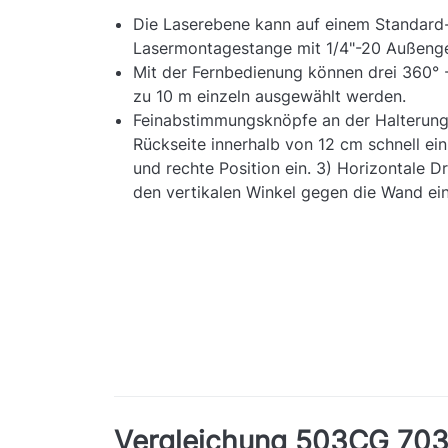
Die Laserebene kann auf einem Standard-
Lasermontagestange mit 1/4"-20 Außeng
Mit der Fernbedienung können drei 360° -L
zu 10 m einzeln ausgewählt werden.
Feinabstimmungsknöpfe an der Halterung: 
Rückseite innerhalb von 12 cm schnell ein 
und rechte Position ein. 3) Horizontale Dr
den vertikalen Winkel gegen die Wand ein
Vergleichung 503CG 70