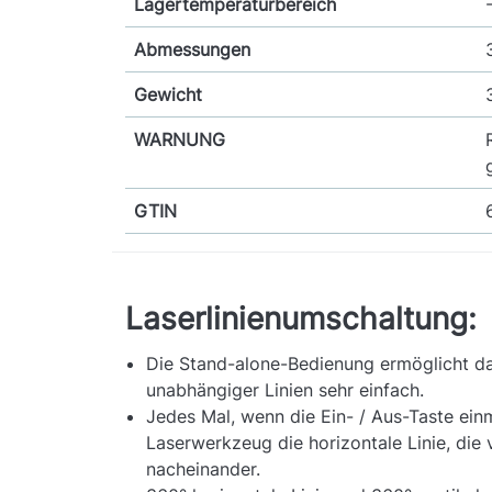
Lagertemperaturbereich
Abmessungen
Gewicht
WARNUNG
GTIN
Laserlinienumschaltung:
Die Stand-alone-Bedienung ermöglicht da
unabhängiger Linien sehr einfach.
Jedes Mal, wenn die Ein- / Aus-Taste einm
Laserwerkzeug die horizontale Linie, die v
nacheinander.