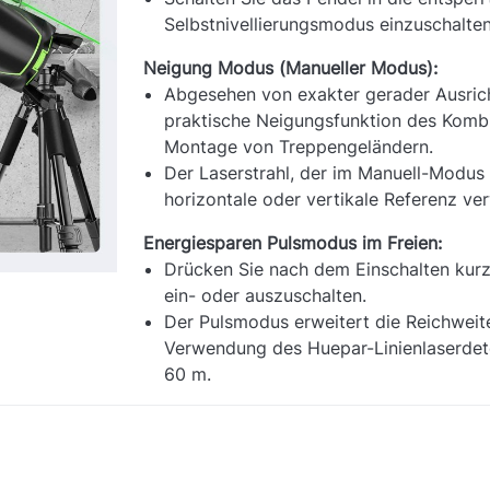
Selbstnivellierungsmodus einzuschalten
Neigung Modus (Manueller Modus):
Abgesehen von exakter gerader Ausri
praktische Neigungsfunktion des Kombil
Montage von Treppengeländern.
Der Laserstrahl, der im Manuell-Modus p
horizontale oder vertikale Referenz v
Energiesparen Pulsmodus im Freien:
Drücken Sie nach dem Einschalten kur
ein- oder auszuschalten.
Der Pulsmodus erweitert die Reichweit
Verwendung des Huepar-Linienlaserdet
60 m.