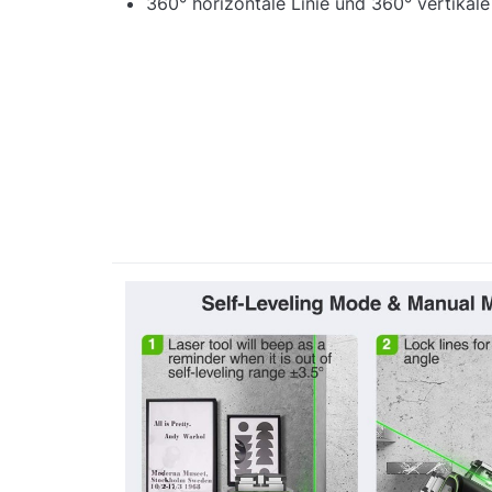
360° horizontale Linie und 360° vertikale