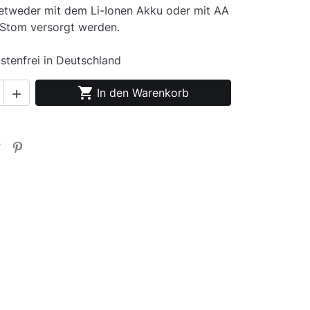
tweder mit dem Li-Ionen Akku oder mit AA
 Stom versorgt werden.
stenfrei in Deutschland

In den Warenkorb
