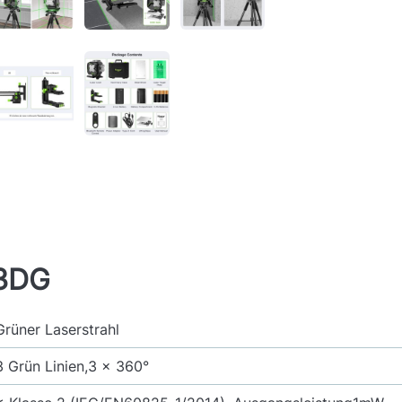
03DG
Grüner Laserstrahl
3 Grün Linien,3 x 360°