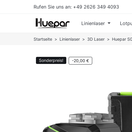
Rufen Sie uns an:
+49 2626 349 4093
Linienlaser
Lotpu
Startseite
Linienlaser
3D Laser
Huepar S0
Sonderpreis!
-20,00 €