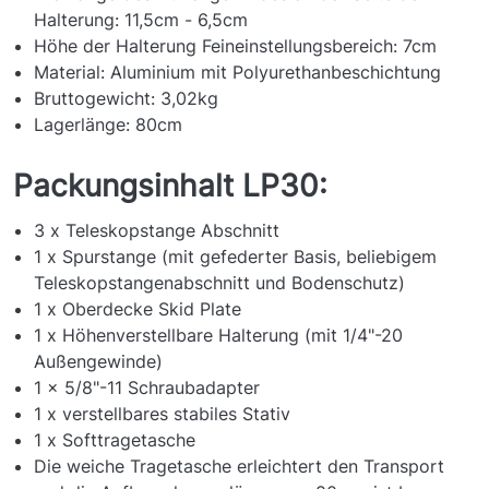
Halterung: 11,5cm - 6,5cm
Höhe der Halterung Feineinstellungsbereich: 7cm
Material: Aluminium mit Polyurethanbeschichtung
Bruttogewicht: 3,02kg
Lagerlänge: 80cm
Packungsinhalt LP30:
3 x Teleskopstange Abschnitt
1 x Spurstange (mit gefederter Basis, beliebigem
Teleskopstangenabschnitt und Bodenschutz)
1 x Oberdecke Skid Plate
1 x Höhenverstellbare Halterung (mit 1/4"-20
Außengewinde)
1 x 5/8"-11 Schraubadapter
1 x verstellbares stabiles Stativ
1 x Softtragetasche
Die weiche Tragetasche erleichtert den Transport