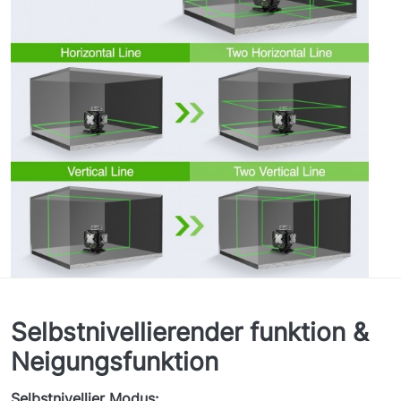
Selbstnivellierender funktion &
Neigungsfunktion
Selbstnivellier Modus: