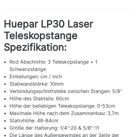
Huepar
LP30 Laser
Teleskopstange
Spezifikation:
Rod Abschnitte: 3 Teleskopstange + 1
Schwanzstange
Einteilungen: cm / inch
Stabwandstärke: 10mm
Verbindungsschnittstelle zwischen Stangen: 5/8"
Höhe des Stabteils: 60cm
Höhe der beliebigen Teleskopstange: 0-53cm
Maximale Höhe nach dem Zusammenbau: 3,7m
Stativhöhe: 48-84cm
Größe der Halterung: 1/4"-20 & 5/8"-11
Die Länge des Außengewindes an der Seite der