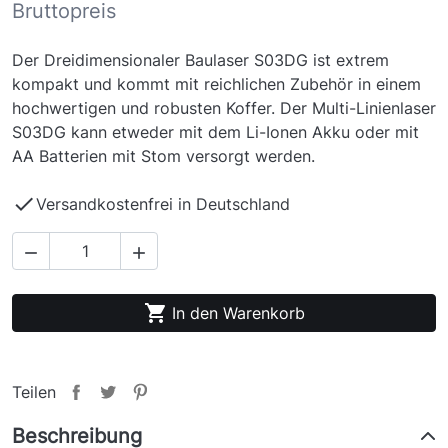
Bruttopreis
Der Dreidimensionaler Baulaser S03DG ist extrem
kompakt und kommt mit reichlichen Zubehör in einem
hochwertigen und robusten Koffer. Der Multi-Linienlaser
S03DG kann etweder mit dem Li-Ionen Akku oder mit
AA Batterien mit Stom versorgt werden.

Versandkostenfrei in Deutschland



In den Warenkorb
Teilen
Beschreibung