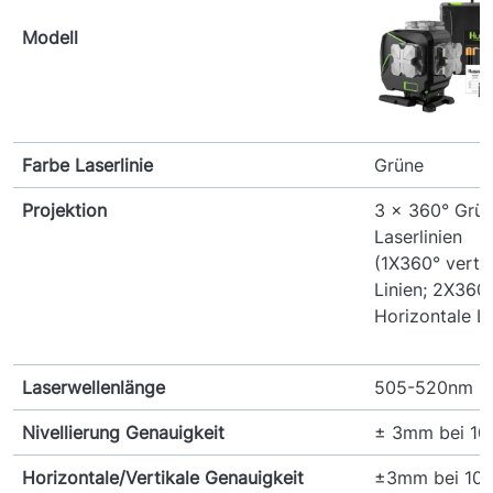
Modell
Farbe Laserlinie
Grüne
Projektion
3 x 360° Grü
Laserlinien
(1X360° vertik
Linien; 2X360
Horizontale Li
Laserwellenlänge
505-520nm
Nivellierung Genauigkeit
± 3mm bei 1
Horizontale/Vertikale Genauigkeit
±3mm bei 10