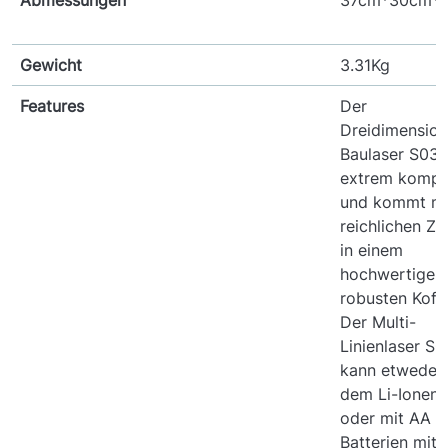
Gewicht
3.31Kg
Features
Der
Dreidimension
Baulaser S03D
extrem kompa
und kommt mi
reichlichen Z
in einem
hochwertigen
robusten Koffe
Der Multi-
Linienlaser S
kann etweder 
dem Li-Ionen
oder mit AA
Batterien mit