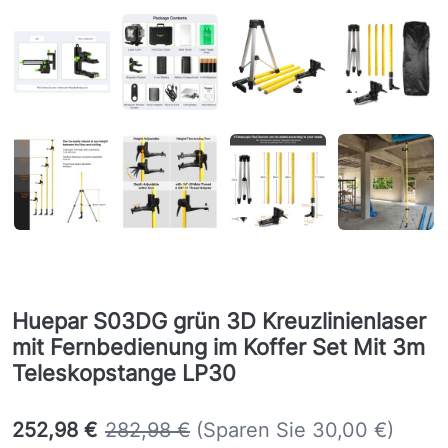
Huepar S03DG grün 3D Kreuzlinienlaser
mit Fernbedienung im Koffer Set Mit 3m
Teleskopstange LP30
252,98 €
282,98 €
(Sparen Sie 30,00 €)