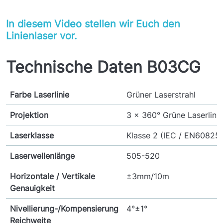
In diesem Video stellen wir Euch den
Linienlaser vor.
Technische Daten B03CG
Farbe Laserlinie
Grüner Laserstrahl
Projektion
3 x 360° Grüne Laserlini
Laserklasse
Klasse 2 (IEC / EN60825-
Laserwellenlänge
505-520
Horizontale / Vertikale
±3mm/10m
Genauigkeit
Nivellierung-/Kompensierung
4°±1°
Reichweite