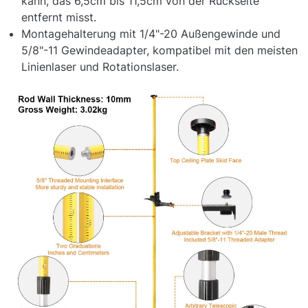
kann, das 6,5cm bis 11,5cm von der Rückseite
entfernt misst.
Montagehalterung mit 1/4"-20 Außengewinde und
5/8"-11 Gewindeadapter, kompatibel mit den meisten
Linienlaser und Rotationslaser.