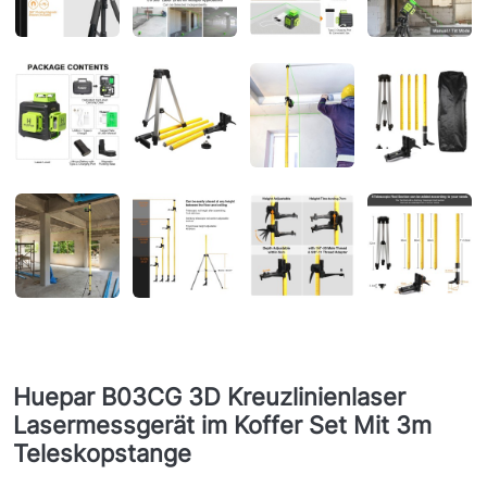
Huepar B03CG 3D Kreuzlinienlaser
Lasermessgerät im Koffer Set Mit 3m
Teleskopstange