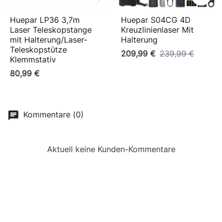
Huepar LP36 3,7m
Huepar S04CG 4D
Laser Teleskopstange
Kreuzlinienlaser Mit
mit Halterung/Laser-
Halterung
Teleskopstütze
209,99 €
239,99 €
Klemmstativ
80,99 €
Kommentare (0)
Aktuell keine Kunden-Kommentare