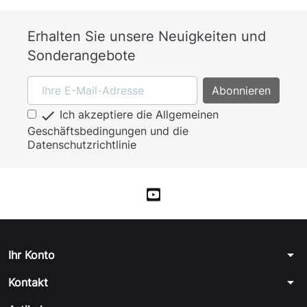
Erhalten Sie unsere Neuigkeiten und
Sonderangebote

Ich akzeptiere die Allgemeinen
Geschäftsbedingungen und die
Datenschutzrichtlinie
arrow_drop_down
Ihr Konto
arrow_drop_down
Kontakt