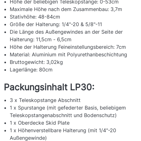
Höhe der beliebigen Teleskopstange: 0-53cm
Maximale Höhe nach dem Zusammenbau: 3,7m
Stativhöhe: 48-84cm
Größe der Halterung: 1/4"-20 & 5/8"-11
Die Länge des Außengewindes an der Seite der
Halterung: 11,5cm - 6,5cm
Höhe der Halterung Feineinstellungsbereich: 7cm
Material: Aluminium mit Polyurethanbeschichtung
Bruttogewicht: 3,02kg
Lagerlänge: 80cm
Packungsinhalt LP30:
3 x Teleskopstange Abschnitt
1 x Spurstange (mit gefederter Basis, beliebigem
Teleskopstangenabschnitt und Bodenschutz)
1 x Oberdecke Skid Plate
1 x Höhenverstellbare Halterung (mit 1/4"-20
Außengewinde)