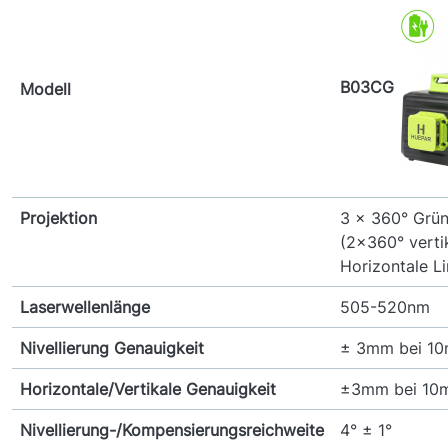
B03CG
Modell
Projektion
3 x 360° Grün
(2x360° verti
Horizontale Li
Laserwellenlänge
505-520nm
Nivellierung Genauigkeit
± 3mm bei 1
Horizontale/Vertikale Genauigkeit
±3mm bei 10
Nivellierung-/Kompensierungsreichweite
4° ± 1°