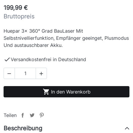
199,99 €
Bruttopreis
Huepar 3x 360° Grad BauLaser Mit
Selbstnivellierfunktion, Empfänger geeinget, Plusmodus
Und austauschbarer Akku.

Versandkostenfrei in Deutschland



In den Warenkorb
Teilen
Beschreibung