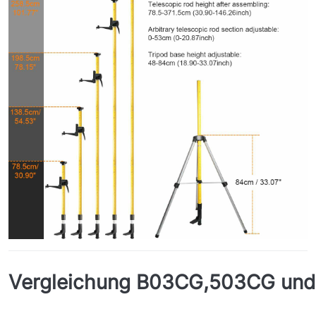
Vergleichung B03CG,503CG un