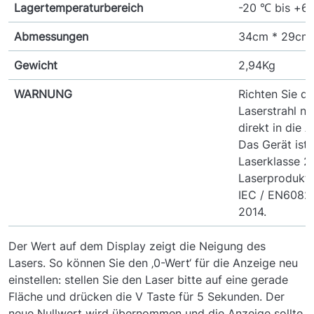
Lagertemperaturbereich
-20 ℃ bis +6
Abmessungen
34cm * 29cm 
Gewicht
2,94Kg
WARNUNG
Richten Sie d
Laserstrahl ni
direkt in die 
Das Gerät ist 
Laserklasse 2
Laserprodukt
IEC / EN60825
2014.
Der Wert auf dem Display zeigt die Neigung des
Lasers. So können Sie den ‚0-Wert‘ für die Anzeige neu
einstellen: stellen Sie den Laser bitte auf eine gerade
Fläche und drücken die V Taste für 5 Sekunden. Der
neue Nullwert wird übernommen und die Anzeige sollte