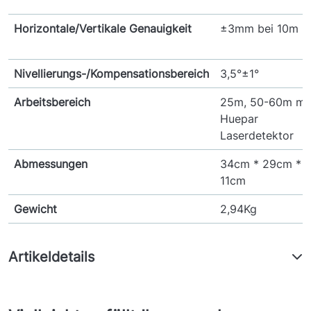
Horizontale/Vertikale Genauigkeit
±3mm bei 10m
Nivellierungs-/Kompensationsbereich
3,5°±1°
Arbeitsbereich
25m, 50-60m mi
Huepar
Laserdetektor
Abmessungen
34cm * 29cm *
11cm
Gewicht
2,94Kg
Artikeldetails