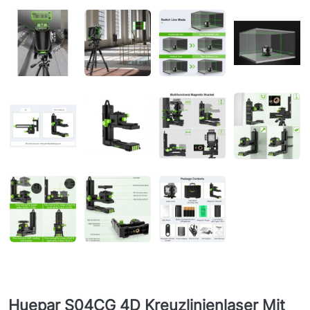
Huepar S04CG 4D Kreuzlinienlaser Mit