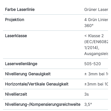
Farbe Laserlinie
Grüner Lasers
Projektion
4 Grün Linien,
360°
Laserklasse
< Klasse 2
(IEC/EN60825
1/2014),
Ausgangsleis
Laserwellenlänge
505-520
Nivellierung Genauigkeit
± 3mm bei 1
Horizontale/Vertikale Genauigkeit
±3mm bei 10
Nivellierzeit
3s
Nivellierung-/Kompensierungsreichweite
3,5°