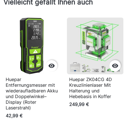
Vielleicht gefällt Ihnen auch


Huepar
Huepar ZK04CG 4D
Entfernungsmesser mit
Kreuzlinienlaser Mit
wiederaufladbaren Akku
Halterung und
und Doppelwinkel–
Hebebasis in Koffer
Display (Roter
249,99 €
Laserstrahl)
42,99 €