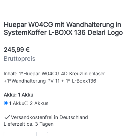
Huepar W04CG mit Wandhalterung in
SystemKoffer L-BOXX 136 Delari Logo
245,99 €
Bruttopreis
Inhalt: 1*Huepar W04CG 4D Kreuzlinienlaser
+1*Wandhalterung PV 11 + 1* L-Boxx136
Akku: 1 Akku
1 Akku
2 Akkus

Versandkostenfrei in Deutschland
Lieferzeit ca. 3 Tagen