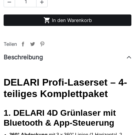



In den Warenkorb
Teilen
Beschreibung
DELARI Profi-Laserset – 4-
teiliges Komplettpaket
1.
DELARI 4D Grünlaser mit
Bluetooth & App-Steuerung
360°-Abdeckung
mit 3 x 360° Linien (1 Horizontal, 2