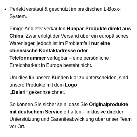
Perfekt verstaut & geschützt im praktischen L-Boxx-
System.
Einige Anbieter verkaufen
Huepar-Produkte direkt aus
China
. Zwar erfolgt der Versand über ein europäisches
Warenlager, jedoch ist im Problemfall
nur eine
chinesische Kontaktadresse oder
Telefonnummer
verfügbar – eine persönliche
Erreichbarkeit in Europa besteht nicht.
Um dies für unsere Kunden klar zu unterscheiden, sind
unsere Produkte mit dem
Logo
„Delari“
gekennzeichnet.
So können Sie sicher sein, dass Sie
Originalprodukte
mit deutschem Service
erhalten – inklusive direkter
Unterstützung und Garantieabwicklung über unser Team
vor Ort.