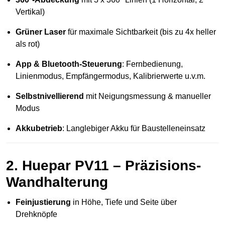
Vertikal)
Grüner Laser
für maximale Sichtbarkeit (bis zu 4x heller
als rot)
App & Bluetooth-Steuerung
: Fernbedienung,
Linienmodus, Empfängermodus, Kalibrierwerte u.v.m.
Selbstnivellierend
mit Neigungsmessung & manueller
Modus
Akkubetrieb
: Langlebiger Akku für Baustelleneinsatz
2.
Huepar PV11 – Präzisions-
Wandhalterung
Feinjustierung
in Höhe, Tiefe und Seite über
Drehknöpfe