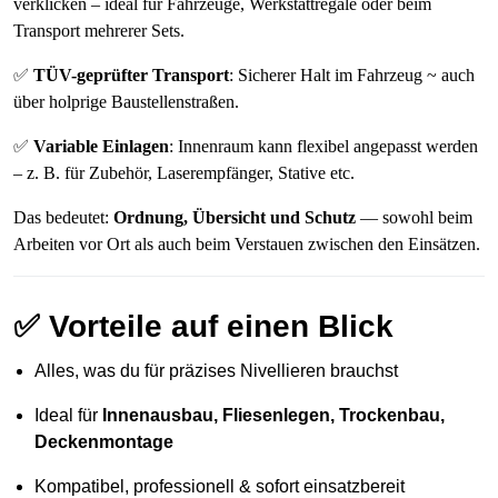
verklicken – ideal für Fahrzeuge, Werkstattregale oder beim
Transport mehrerer Sets.
✅
TÜV-geprüfter Transport
: Sicherer Halt im Fahrzeug ~ auch
über holprige Baustellenstraßen.
✅
Variable Einlagen
: Innenraum kann flexibel angepasst werden
– z. B. für Zubehör, Laserempfänger, Stative etc.
Das bedeutet:
Ordnung, Übersicht und Schutz
— sowohl beim
Arbeiten vor Ort als auch beim Verstauen zwischen den Einsätzen.
✅
Vorteile auf einen Blick
Alles, was du für präzises Nivellieren brauchst
Ideal für
Innenausbau, Fliesenlegen, Trockenbau,
Deckenmontage
Kompatibel, professionell & sofort einsatzbereit