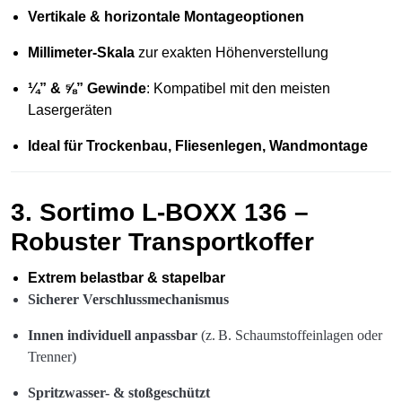
Vertikale & horizontale Montageoptionen
Millimeter-Skala
zur exakten Höhenverstellung
¼” & ⅝” Gewinde
: Kompatibel mit den meisten
Lasergeräten
Ideal für Trockenbau, Fliesenlegen, Wandmontage
3.
Sortimo L-BOXX 136 –
Robuster Transportkoffer
Extrem belastbar & stapelbar
Sicherer Verschlussmechanismus
Innen individuell anpassbar
(z. B. Schaumstoffeinlagen oder
Trenner)
Spritzwasser- & stoßgeschützt