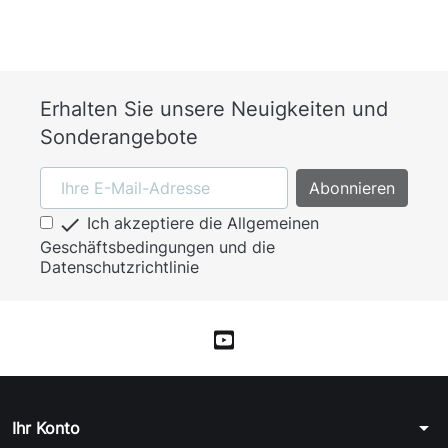
Erhalten Sie unsere Neuigkeiten und
Sonderangebote

Ich akzeptiere die Allgemeinen
Geschäftsbedingungen und die
Datenschutzrichtlinie
arrow_drop_down
Ihr Konto