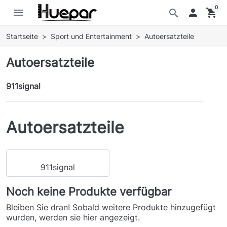
0
menu

shopping_cart
search
Startseite
Sport und Entertainment
Autoersatzteile
Autoersatzteile
911signal
Autoersatzteile
911signal
Noch keine Produkte verfügbar
Bleiben Sie dran! Sobald weitere Produkte hinzugefügt
wurden, werden sie hier angezeigt.