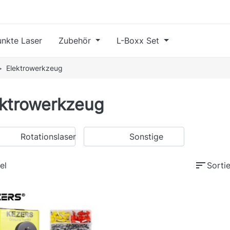
nkte Laser
Zubehör
L-Boxx Set
Elektrowerkzeug
ektrowerkzeug
Rotationslaser
Sonstige
sort
el
Sortie