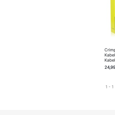
Crim
Kabe
Kabe
24,9
1 - 1