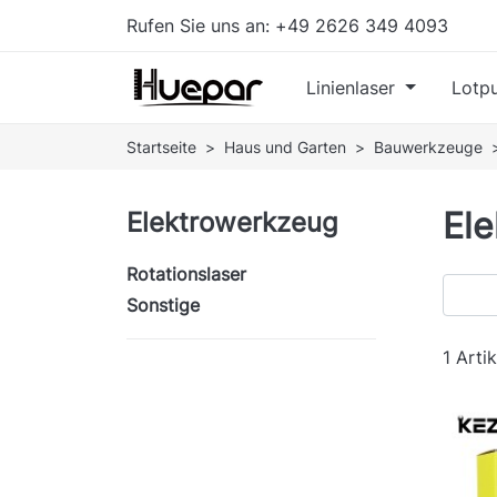
Rufen Sie uns an:
+49 2626 349 4093
Linienlaser
Lotpu
Startseite
Haus und Garten
Bauwerkzeuge
El
Elektrowerkzeug
Rotationslaser
Sonstige
1 Artik