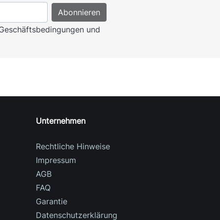
n Geschäftsbedingungen und
Unternehmen
Rechtliche Hinweise
Impressum
AGB
FAQ
Garantie
Datenschutzerklärung