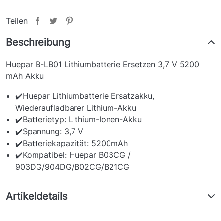
Teilen
Beschreibung
Huepar B-LB01 Lithiumbatterie Ersetzen 3,7 V 5200
mAh Akku
✔️Huepar Lithiumbatterie Ersatzakku,
Wiederaufladbarer Lithium-Akku
✔️Batterietyp: Lithium-Ionen-Akku
✔️Spannung: 3,7 V
✔️Batteriekapazität: 5200mAh
✔️Kompatibel: Huepar B03CG /
903DG/904DG/B02CG/B21CG
Artikeldetails