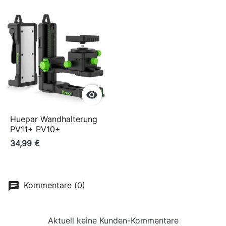

Huepar Wandhalterung
PV11+ PV10+
34,99 €
Kommentare (0)
Aktuell keine Kunden-Kommentare