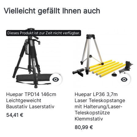
Vielleicht gefällt Ihnen auch
Dieses Produkt ist zur Zeit nicht verfügbar.


Huepar TPD14 146cm
Huepar LP36 3,7m
Leichtgeweicht
Laser Teleskopstange
Baustativ Laserstativ
mit Halterung/Laser-
Teleskopstütze
54,41 €
Klemmstativ
80,99 €