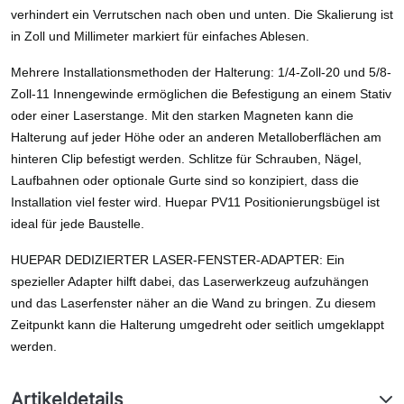
verhindert ein Verrutschen nach oben und unten. Die Skalierung ist
in Zoll und Millimeter markiert für einfaches Ablesen.
Mehrere Installationsmethoden der Halterung: 1/4-Zoll-20 und 5/8-
Zoll-11 Innengewinde ermöglichen die Befestigung an einem Stativ
oder einer Laserstange. Mit den starken Magneten kann die
Halterung auf jeder Höhe oder an anderen Metalloberflächen am
hinteren Clip befestigt werden. Schlitze für Schrauben, Nägel,
Laufbahnen oder optionale Gurte sind so konzipiert, dass die
Installation viel fester wird. Huepar PV11 Positionierungsbügel ist
ideal für jede Baustelle.
HUEPAR DEDIZIERTER LASER-FENSTER-ADAPTER: Ein
spezieller Adapter hilft dabei, das Laserwerkzeug aufzuhängen
und das Laserfenster näher an die Wand zu bringen. Zu diesem
Zeitpunkt kann die Halterung umgedreht oder seitlich umgeklappt
werden.
Artikeldetails