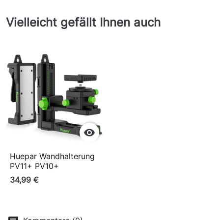
Vielleicht gefällt Ihnen auch

Huepar Wandhalterung
PV11+ PV10+
34,99 €