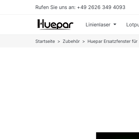
Rufen Sie uns an:
+49 2626 349 4093
Linienlaser
Lotpu
Startseite
Zubehör
Huepar Ersatzfenster f