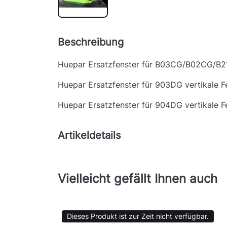
Beschreibung
Huepar Ersatzfenster für B03CG/B02CG/B
Huepar Ersatzfenster für 903DG vertikale F
Huepar Ersatzfenster für 904DG vertikale F
Artikeldetails
Vielleicht gefällt Ihnen auch
Dieses Produkt ist zur Zeit nicht verfügbar.