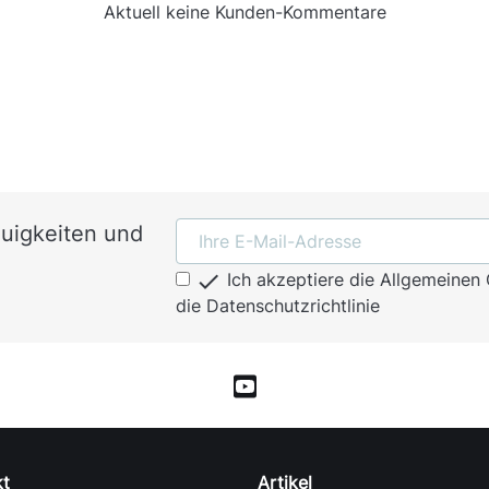
Aktuell keine Kunden-Kommentare
euigkeiten und

Ich akzeptiere die Allgemeine
die Datenschutzrichtlinie
kt
Artikel