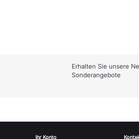
Erhalten Sie unsere N
Sonderangebote
Ihr Konto
Konta