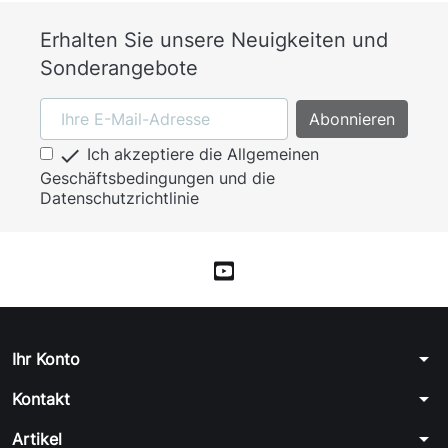
Erhalten Sie unsere Neuigkeiten und
Sonderangebote

Ich akzeptiere die Allgemeinen
Geschäftsbedingungen und die
Datenschutzrichtlinie
arrow_drop_down
Ihr Konto
arrow_drop_down
Kontakt
arrow_drop_down
Artikel