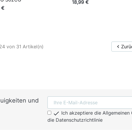
18,99 €
 €
24 von 31 Artikel(n)

Zurü
euigkeiten und

Ich akzeptiere die Allgemeine
die Datenschutzrichtlinie