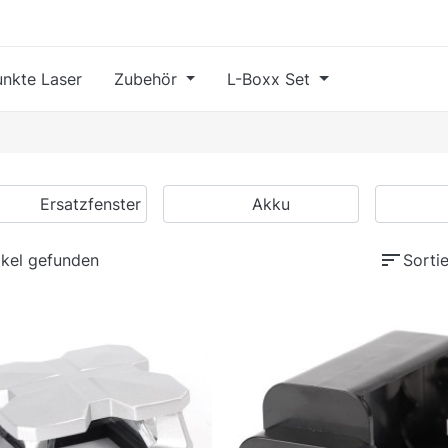
nkte Laser
Zubehör
L-Boxx Set
Ersatzfenster
Akku
sort
ikel gefunden
Sortie