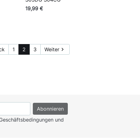
19,99 €
ck
1
2
3
Weiter

n Geschäftsbedingungen und