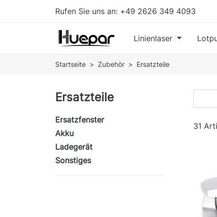
Rufen Sie uns an:
+49 2626 349 4093
Linienlaser
Lotpu
Startseite
Zubehör
Ersatzteile
Ersatzteile
Ersatzfenster
31 Art
Akku
Ladegerät
Sonstiges