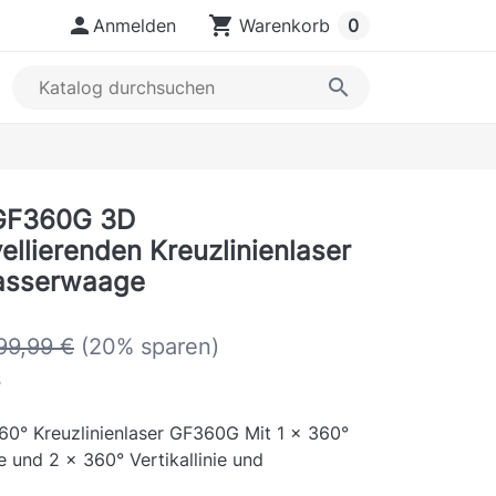

shopping_cart
Anmelden
Warenkorb
0
search
GF360G 3D
ellierenden Kreuzlinienlaser
asserwaage
99,99 €
(20% sparen)
s
60° Kreuzlinienlaser GF360G Mit 1 x 360°
ie und 2 x 360° Vertikallinie und