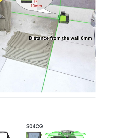
S04CG