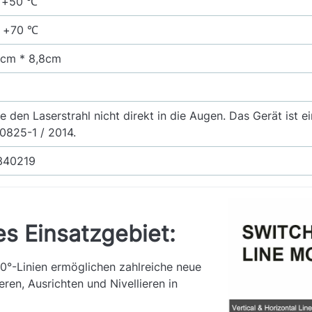
s +50 ℃
s +70 ℃
0cm * 8,8cm
ie den Laserstrahl nicht direkt in die Augen. Das Gerät ist
0825-1 / 2014.
340219
s Einsatzgebiet:
60°-Linien ermöglichen zahlreiche neue
ren, Ausrichten und Nivellieren in