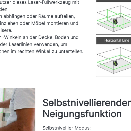
tzer dieses Laser-Füllwerkzeug mit
den
n abhängen oder Räume aufteilen,
einziehen oder Möbel montieren und
isere.
0° -Winkeln an der Decke, Boden und
der Laserlinien verwenden, um
chen im rechten Winkel zu unterteilen.
Selbstnivellierender
Neigungsfunktion
Selbstnivellier Modus: