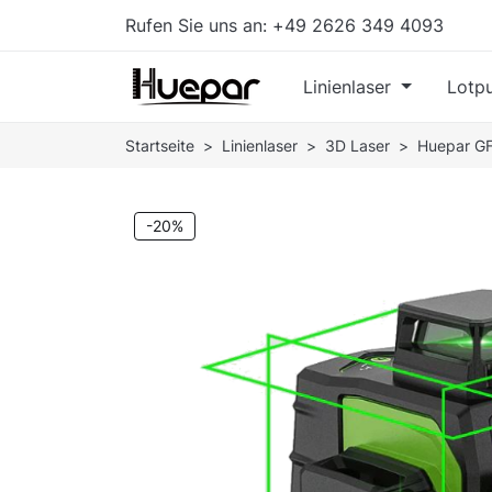
Rufen Sie uns an:
+49 2626 349 4093
Linienlaser
Lotpu
Startseite
Linienlaser
3D Laser
Huepar GF
-20%