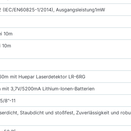
 2 (IEC/EN60825-1/2014), Ausgangsleistung1mW
i 10m
i 10m
60m mit Huepar Laserdetektor LR-6RG
 mit 3,7V/5200mA Lithium-Ionen-Batterien
 5/8"-11
serdicht, Staubdicht und stoßfest, Zuverlässigkeit und robu