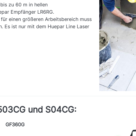
is zu 60 m in hellen
uepar Empfänger LR6RG.
für einen größeren Arbeitsbereich muss
. Es ist nur mit dem Huepar Line Laser
,503CG und S04CG:
GF360G