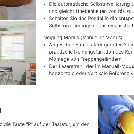
Die automatische Selbstnivellierung 
und gleicht Unebenheiten von bis zu 
Schalten Sie das Pendel in die entspe
Selbstnivellierungsmodus einzuschalt
Neigung Modus (Manueller Modus):
Abgesehen von exakter gerader Ausr
praktische Neigungsfunktion des Komb
Montage von Treppengeländern.
Der Laserstrahl, der im Manuell-Modus
horizontale oder vertikale Referenz
n
 die Taste "P" auf der Tastatur, um den