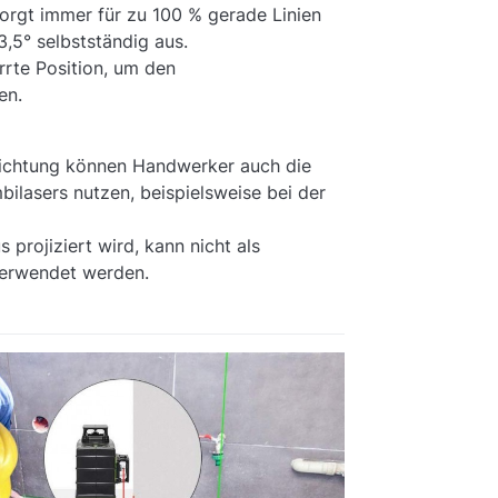
sorgt immer für zu 100 % gerade Linien
3,5° selbstständig aus.
rrte Position, um den
en.
ichtung können Handwerker auch die
ilasers nutzen, beispielsweise bei der
 projiziert wird, kann nicht als
 verwendet werden.