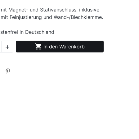
mit Magnet- und Stativanschluss, inklusive
er mit Feinjustierung und Wand-/Blechklemme.
stenfrei in Deutschland

In den Warenkorb
