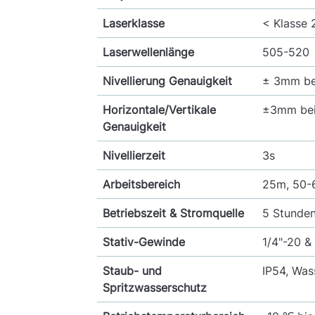
Laserklasse
< Klasse
Laserwellenlänge
505-520
Nivellierung Genauigkeit
± 3mm be
Horizontale/Vertikale
±3mm be
Genauigkeit
Nivellierzeit
3s
Arbeitsbereich
25m, 50-
Betriebszeit & Stromquelle
5 Stunden
Stativ-Gewinde
1/4"-20 &
Staub- und
IP54, Was
Spritzwasserschutz