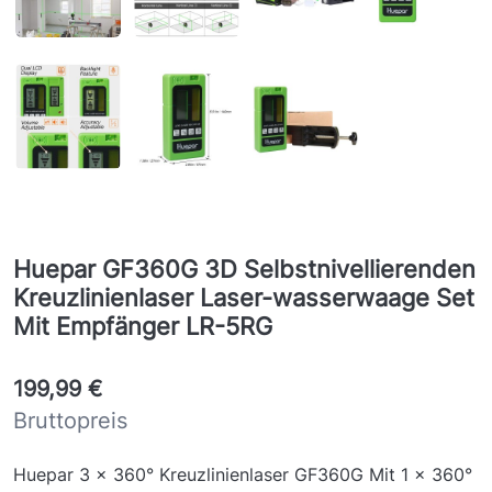
Huepar GF360G 3D Selbstnivellierenden
Kreuzlinienlaser Laser-wasserwaage Set
Mit Empfänger LR-5RG
199,99 €
Bruttopreis
Huepar 3 x 360° Kreuzlinienlaser GF360G Mit 1 x 360°