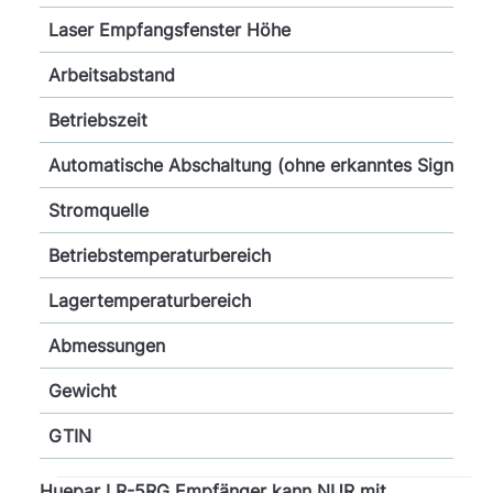
Laser Empfangsfenster Höhe
Arbeitsabstand
Betriebszeit
Automatische Abschaltung (ohne erkanntes Signal)
Stromquelle
Betriebstemperaturbereich
Lagertemperaturbereich
Abmessungen
Gewicht
GTIN
Huepar LR-5RG Empfänger kann NUR mit