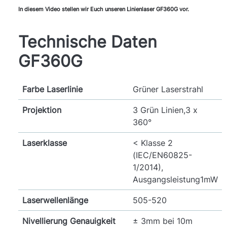
In diesem Video stellen wir Euch unseren Linienlaser GF360G vor.
Technische Daten
GF360G
Farbe Laserlinie
Grüner Laserstrahl
Projektion
3 Grün Linien,3 x
360°
Laserklasse
< Klasse 2
(IEC/EN60825-
1/2014),
Ausgangsleistung1mW
Laserwellenlänge
505-520
Nivellierung Genauigkeit
± 3mm bei 10m