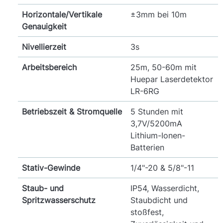
Horizontale/Vertikale
±3mm bei 10m
Genauigkeit
Nivellierzeit
3s
Arbeitsbereich
25m, 50-60m mit
Huepar Laserdetektor
LR-6RG
Betriebszeit & Stromquelle
5 Stunden mit
3,7V/5200mA
Lithium-Ionen-
Batterien
Stativ-Gewinde
1/4"-20 & 5/8"-11
Staub- und
IP54, Wasserdicht,
Spritzwasserschutz
Staubdicht und
stoßfest,