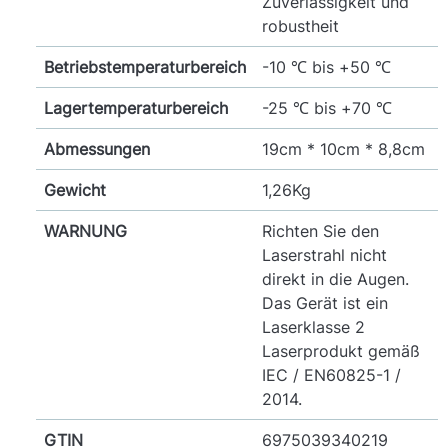
Zuverlässigkeit und
robustheit
Betriebstemperaturbereich
-10 ℃ bis +50 ℃
Lagertemperaturbereich
-25 ℃ bis +70 ℃
Abmessungen
19cm * 10cm * 8,8cm
Gewicht
1,26Kg
WARNUNG
Richten Sie den
Laserstrahl nicht
direkt in die Augen.
Das Gerät ist ein
Laserklasse 2
Laserprodukt gemäß
IEC / EN60825-1 /
2014.
GTIN
6975039340219