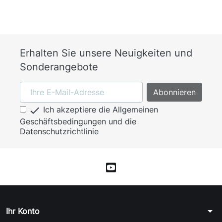
Erhalten Sie unsere Neuigkeiten und
Sonderangebote

Ich akzeptiere die Allgemeinen
Geschäftsbedingungen und die
Datenschutzrichtlinie
arrow_drop_down
Ihr Konto