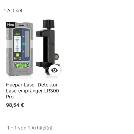
1 Artikel
Neu

Huepar Laser Detektor
Laserempfänger LR300
Pro
98,54 €
1 - 1 von 1 Artikel(n)